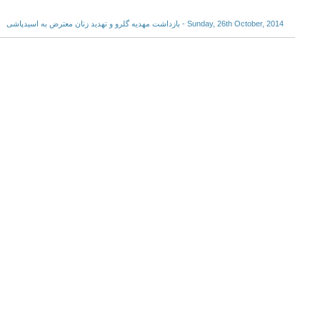
Sunday, 26th October, 2014 - بازداشت مهديه گلرو و تهديد زنان معترض به اسيدپاشى