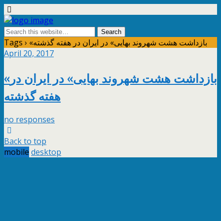
Tags › «بازداشت هشت شهروند بهایی» در ایران در هفته گذشته
April 20, 2017
«بازداشت هشت شهروند بهایی» در ایران در
هفته گذشته
no responses
Back to top
mobile
desktop