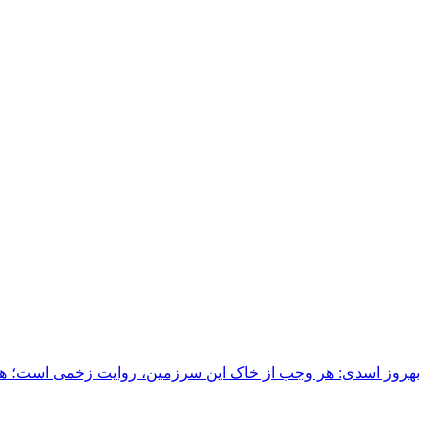
بهروز اسدی: هر وجب از خاک‌ این سرزمین، روایت زخمی است؛ هر خ