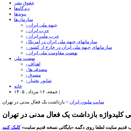
حقوق بشر
دیدگاه‌ها
پیوندها
سازمان‌ها
- جبهه ملی ایران
- حزب ایران
- حزب ملت ایران
- سازمانهای جبهه ملی ایران در آمریکا
- سازمانهای جبهه ملی ایران در خارج از کشور
- نهضت مقاومت ملی ایران
نهضت ملی
- اهداف
- مصدقی‌ها
- مصدق
- شاپور بختیار
خانه
جمعه, ۱۶ مرداد , ۱۴۰۵ |
سایت ملیون ایران
> بازداشت یک فعال مدنی در تهران
نی کلیدواژه بازداشت یک فعال مدنی در تهران
 قدیم سایت لطفا روی دگمه «بایگانی نسخه قدیم سایت»
کلیک کنید