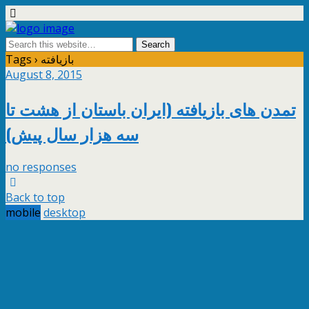
Tags › بازیافته
August 8, 2015
تمدن های بازیافته (ایران باستان از هشت تا
سه هزار سال پیش)
no responses
Back to top
mobile
desktop