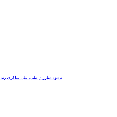
یادبود مبارزان ملی، علی شاکری زند 