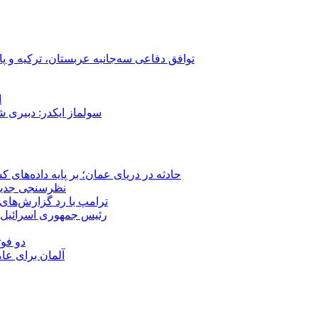
توافق دفاعی سه‌جانبه عربستان، ترکیه و پ
ا
سولماز ایکدر: دبیری 
حادثه در دریای عمان؛ بر پایه داده‌های
نظرسنجی جدید: 
ترامپ با رد گزارش‌های 
رئیس‌ جمهوری اسرائیل:
دو فوت
آلمان برای عا