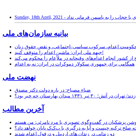
 بلژیکی اجازه بازی با حجاب را به یاسمن فرمانی نداد
بیانیه سازمان‌های ملی
ر محکومیت اعدام، سرکوب سیاسی–اجتماعی، و نقض حقوق زنان
جبهه ملی ایران: ماشین اعدام را متوقف کنید!
از کشور انجام اعدام‌های وقیحانه در ملأِعام را محکوم می‌کند
همگامی برای جمهوری سکولار دموکرات در ایران: نه به اعدام
نهضت ملی
ضیاء مصباح: در باره دولت دکتر مصدق
۱ میدان بهارستان چه خبر بود؟
آخرین مطالب
حه صلح ترکیه چیست و آیا به درگیری با پ‌ک‌ک پایان خواهد داد؟
دو زندانی در زندان های اردبیل و دزفول اعدام شدند