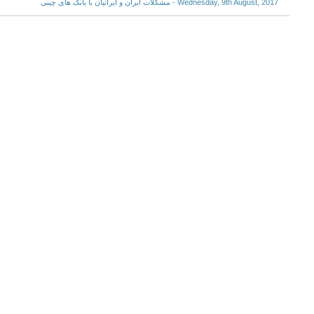
Wednesday, 9th August, 2017 - مشکلات ایران و ایرانیان با بانک های چینی