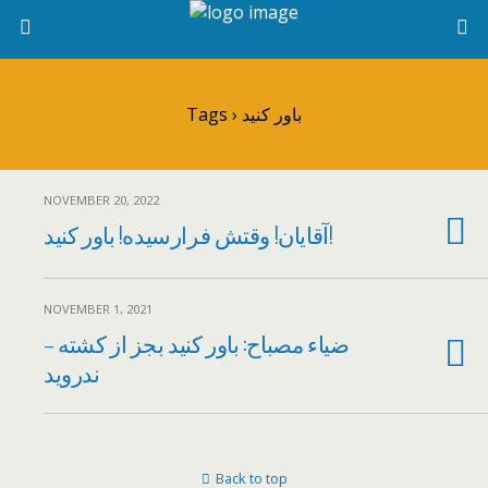
Tags › باور کنید
NOVEMBER 20, 2022
آقایان! وقتش فرارسیده! باور کنید!
NOVEMBER 1, 2021
ضیاء مصباح: باور کنید بجز از کشته –
ندروید
Back to top