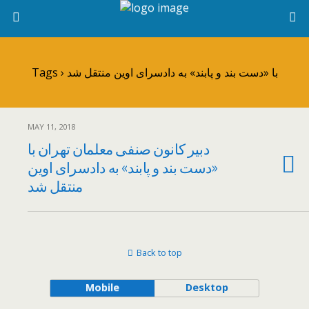
Tags › با «دست بند و پابند» به دادسرای اوین منتقل شد
MAY 11, 2018
دبیر کانون صنفی معلمان تهران با
«دست بند و پابند» به دادسرای اوین
منتقل شد
Back to top
Mobile
Desktop