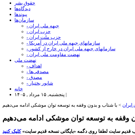
حقوق بشر
دیدگاه‌ها
پیوندها
سازمان‌ها
- جبهه ملی ایران
- حزب ایران
- حزب ملت ایران
- سازمانهای جبهه ملی ایران در آمریکا
- سازمانهای جبهه ملی ایران در خارج از کشور
- نهضت مقاومت ملی ایران
نهضت ملی
- اهداف
- مصدقی‌ها
- مصدق
- شاپور بختیار
خانه
پنجشنبه, ۱۵ مرداد , ۱۴۰۵ |
ایران
> با شتاب و بدون وقفه به توسعه توان موشکی ادامه می‌دهیم
ون وقفه به توسعه توان موشکی ادامه می‌دهیم
 قدیم سایت لطفا روی دگمه «بایگانی نسخه قدیم سایت»
کلیک کنید