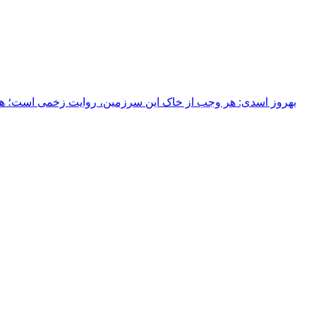
بهروز اسدی: هر وجب از خاک‌ این سرزمین، روایت زخمی است؛ هر خ