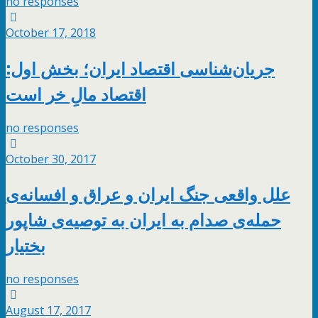
no responses
October 17, 2018
جریان‌شناسی اقتصاد ایران؛ بخش اول:
اقتصاد مالِ خر است
no responses
October 30, 2017
علل واقعی جنگ ایران و عراق و افسانه‌ی
حمله‌ی صدام به ایران به توصیه‌ی شاپور
بختیار
no responses
August 17, 2017