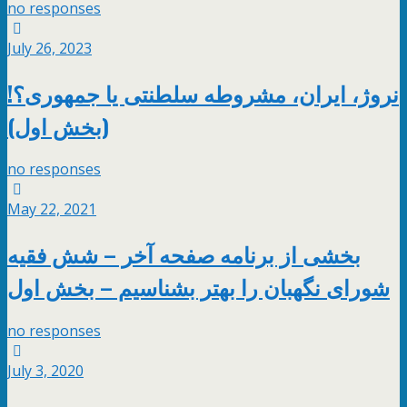
no responses
July 26, 2023
نروژ، ایران، مشروطه سلطنتی یا جمهوری؟!
(بخش اول)
no responses
May 22, 2021
بخشی از برنامه صفحه آخر – شش فقیه
شورای نگهبان را بهتر بشناسیم – بخش اول
no responses
July 3, 2020