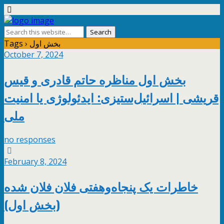
Tags › بخش اول
October 7, 2024
بخش اول مناظره حاتم قادری و قیس
قریشی | اسرائیل‌ستیزی: ایدئولوژی یا امنیت
ملی
no responses
February 8, 2024
خاطرات یک پنجاه‌وهفتی فلان فلان شده
(بخش اول)