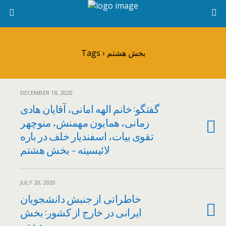
Tags › بخش هشتم
DECEMBER 18, 2020
گفتگو: خانم الهه امانی، آقایان هادی
زمانی، همایون مهمنش، منوچهر
تقوی بیات، اسفندیار خلف در باره
لائیسیته – بخش هشتم
JULY 20, 2020
خاطراتی از جنبش دانشجویان
ایرانی در خارج از کشور: بخش
هشتم