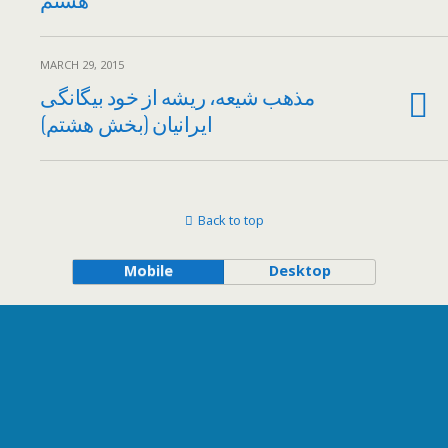
MARCH 29, 2015
مذهب شيعه، ريشه از خود بيگانگی
ايرانيان (بخش هشتم)
Back to top
Mobile
Desktop