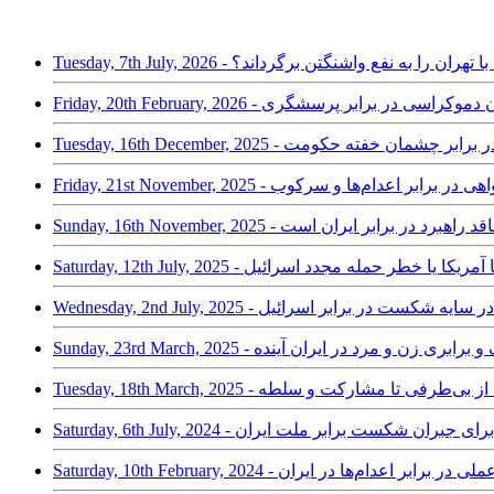
 مذاکرات با تهران را به نفع واشنگتن برگرداند؟
 - رضا پهلوی و آزمون دموکراسی در برابر پرسشگری
 جامعه در برابر چشمان خفته حکومت
سیر دادخواهی در برابر اعدام‌ها و سرکوب
تن‌پست: آمریکا فاقد راهبرد در برابر ایران است
از؛ توافق با آمریکا یا خطر حمله مجدد اسرائیل
موج سرکوب در سایه شکست در برابر اسرائیل
Sun - جمهوری لائیک و برابری زن و مرد در ایران آینده
/ آمریکا از بی‌طرفی تا مشارکت و سلطه
 برای واکنشی عملی در برابر اعدام‌ها در ایران