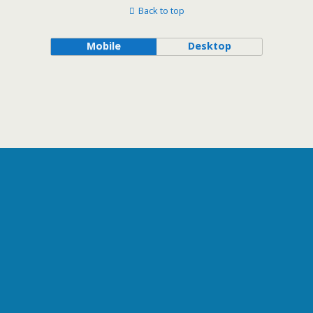
Back to top
Mobile
Desktop