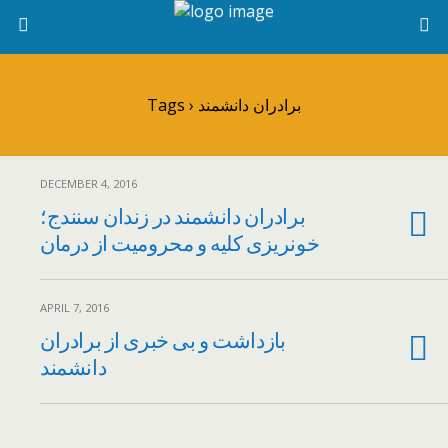
Tags › برادران دانشمند
DECEMBER 4, 2016
برادران دانشمند در زندان سنندج؛
خونریزی کلیه و محرومیت از درمان
APRIL 7, 2016
بازداشت و بی خبری از برادران
دانشمند