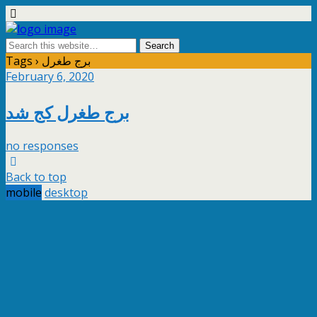
Tags › برج طغرل
February 6, 2020
برج طغرل کج شد
no responses
Back to top
mobile
desktop