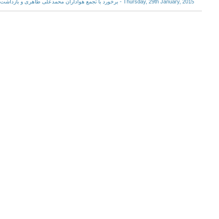
Thursday, 29th January, 2015 - برخورد با تجمع هواداران محمدعلی طاهری و بازداشت یک تن