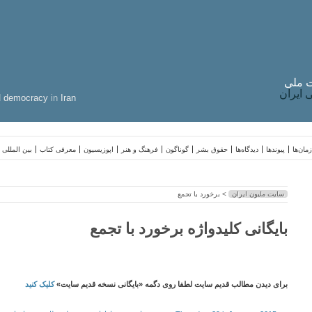
 ملی
ایران
d
democracy
in
Iran
مان‌ها
پیوندها
دیدگاه‌ها
حقوق بشر
گوناگون
فرهنگ و هنر
اپوزیسیون
معرفی کتاب
بین المللی
سایت ملیون ایران
> برخورد با تجمع
بایگانی کلیدواژه برخورد با تجمع
برای دیدن مطالب قدیم سایت لطفا روی دگمه «بایگانی نسخه قدیم سایت»
کلیک کنید