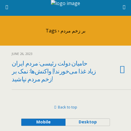
Tags › بر زخم مردم
JUNE 26, 2023
حامیان دولت رئیسی: مردم ایران
زیاد غذا می‌خورند!| واکنش‌ها: نمک بر
زخم مردم نپاشید!
Back to top
Mobile
Desktop