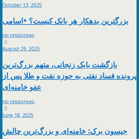
October 13, 2025
بزرگترین بدهکار هر بانک کیست؟ +اسامی
no responses
August 29, 2025
بازگشت بابک زنجانی، متهم بزرگ‌ترین
پرونده فساد نفتی به حوزه نفت و طلا پس از
عفو خامنه‌ای
no responses
June 18, 2025
جیسون برک: خامنه‌ای و بزرگ‌ترین چالش