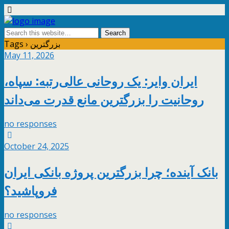
Tags › بزرگترین
May 11, 2026
ایران وایر: یک روحانی عالی‌رتبه: سپاه،
روحانیت را بزرگترین مانع قدرت می‌داند
no responses
October 24, 2025
بانک آینده؛ چرا بزرگترین پروژه بانکی ایران
فروپاشید؟
no responses