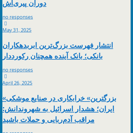
دوران پیری‌‌اش
no responses
May 31, 2025
انتشار فهرست بزرگ‌ترین ابربدهکاران
بانکی؛ بانک آینده همچنان رکورددار
no responses
April 26, 2025
«بزرگترین» خرابکاری در صنایع موشکی
ایران؛ هشدار اسرائیل به شهروندانش:
مراقب آدم‌ربایی و حملات باشید