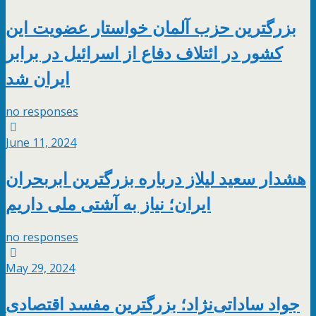
بزرگترین حزب آلمان خواستار عضویت این
کشور در ائتلاف دفاع از اسرائیل در برابر
ایران شد
no responses
June 11, 2024
هشدار سعید لیلاز درباره بزرگترین ابربحران
ایران؛ نیاز به آشتی ملی داریم
no responses
May 29, 2024
جواد ساداتی‌نژاد؛ بزرگترین مفسد اقتصادی