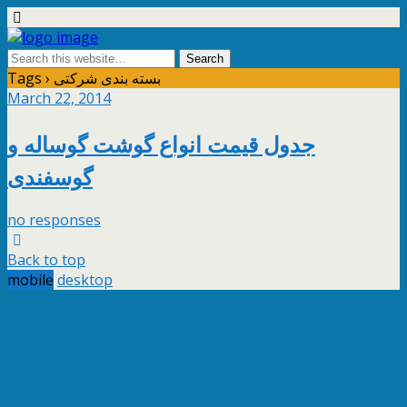
Tags › بسته بندی شرکتی
March 22, 2014
جدول قيمت انواع گوشت گوساله و
گوسفندی
no responses
Back to top
mobile
desktop