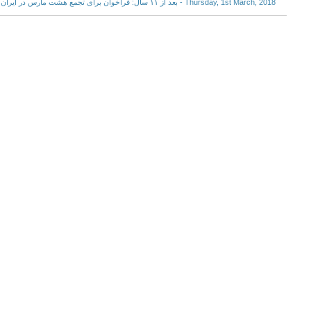
Thursday, 1st March, 2018 - بعد از ۱۱ سال: فراخوان برای تجمع هشت مارس در ایران