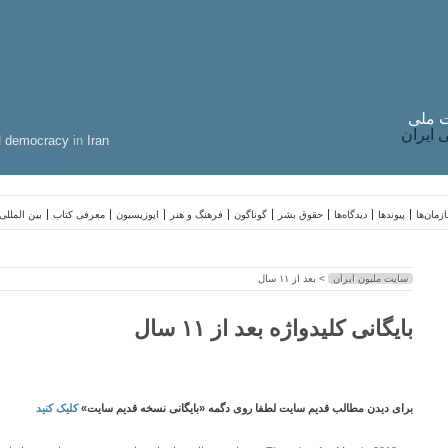
 ملی
ایران
d
democracy
in
Iran
زمان‌ها
پیوندها
دیدگاه‌ها
حقوق بشر
گوناگون
فرهنگ و هنر
اپوزیسیون
معرفی کتاب
بین المللی
سایت ملیون ایران
> بعد از ۱۱ سال
بایگانی کلیدواژه بعد از ۱۱ سال
برای دیدن مطالب قدیم سایت لطفا روی دگمه «بایگانی نسخه قدیم سایت»
کلیک کنید