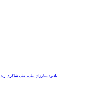
یادبود مبارزان ملی، علی شاکری زند 