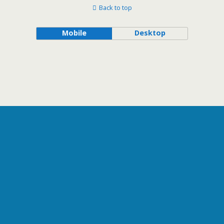
Back to top
Mobile
Desktop