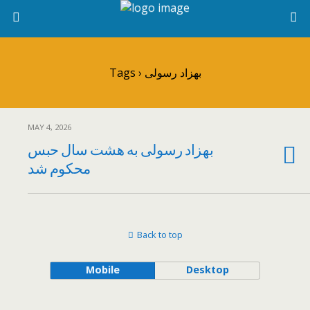
Tags › بهزاد رسولی
MAY 4, 2026
بهزاد رسولی به هشت سال حبس
محکوم شد
Back to top
Mobile
Desktop