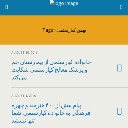
Tags › بهمن کیارستمی
AUGUST 15, 2016
خانواده کیارستمی از بیمارستان جم
و پزشک معالج کیارستمی شکایت
می‌کند
AUGUST 1, 2016
پیام بیش از ۴٠٠ هنرمند و چهره
فرهنگی به خانواده کیارستمی: شما
تنها نیستید