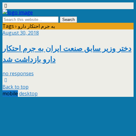
Tags › به جرم احتکار دارو
August 30, 2018
دختر وزیر سابق صنعت ایران به جرم احتکار
دارو بازداشت شد
no responses
Back to top
mobile
desktop