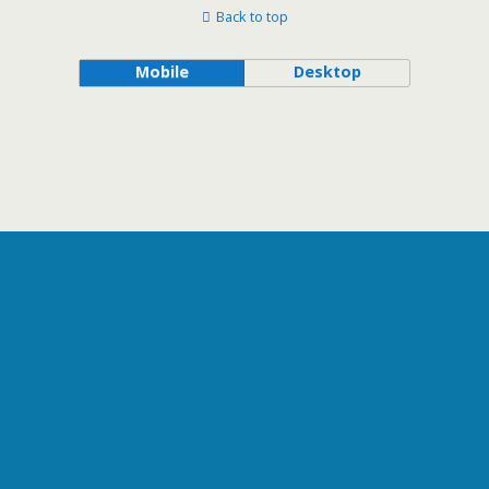
Back to top
Mobile
Desktop