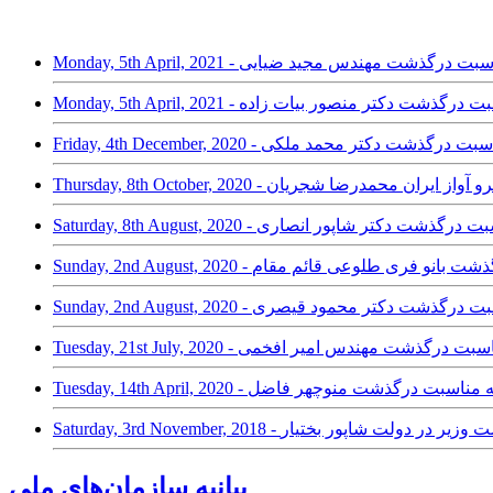
ز کشور به مناسبت درگذشت مهندس مجید ضیایی
شور به مناسبت درگذشت دکتر منصور بیات زاده
ز کشور به مناسبت درگذشت دکتر محمد ملکی
رگذشت خسرو آواز ایران محمدرضا شجریان
کشور به‌مناسبت درگذشت دکتر شاپور انصاری
مناسبت درگذشت بانو فری طلوعی قائم مقام
کشور به‌مناسبت درگذشت دکتر محمود قیصری
Tuesda - تسلیت به مناسبت درگذشت مهندس امیر افخمی
ارج از کشور به مناسبت درگذشت منوچهر فاضل
ن نخست وزیر در دولت شاپور بختیار
بیانیه سازمان‌های ملی