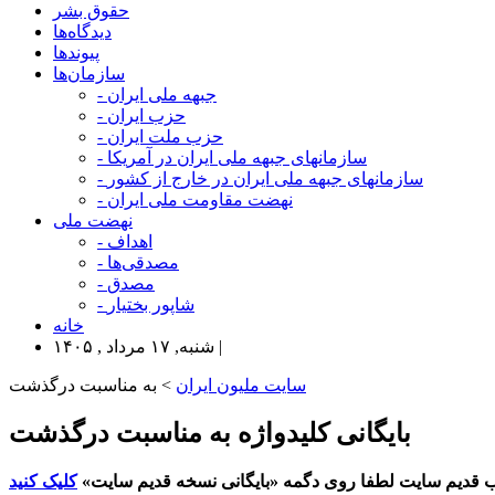
حقوق بشر
دیدگاه‌ها
پیوندها
سازمان‌ها
- جبهه ملی ایران
- حزب ایران
- حزب ملت ایران
- سازمانهای جبهه ملی ایران در آمریکا
- سازمانهای جبهه ملی ایران در خارج از کشور
- نهضت مقاومت ملی ایران
نهضت ملی
- اهداف
- مصدقی‌ها
- مصدق
- شاپور بختیار
خانه
شنبه, ۱۷ مرداد , ۱۴۰۵ |
سایت ملیون ایران
> به مناسبت درگذشت
بایگانی کلیدواژه به مناسبت درگذشت
 قدیم سایت لطفا روی دگمه «بایگانی نسخه قدیم سایت»
کلیک کنید