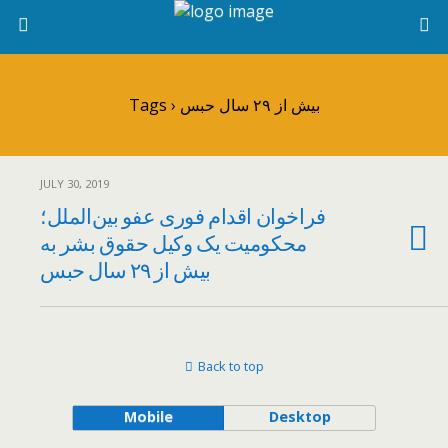
Tags › بیش از ۲۹ سال حبس
JULY 30, 2019
فراخوان اقدام فوری عفو بین‌الملل؛
محکومیت یک وکیل حقوق بشر به
بیش از ۲۹ سال حبس
Back to top
Mobile
Desktop