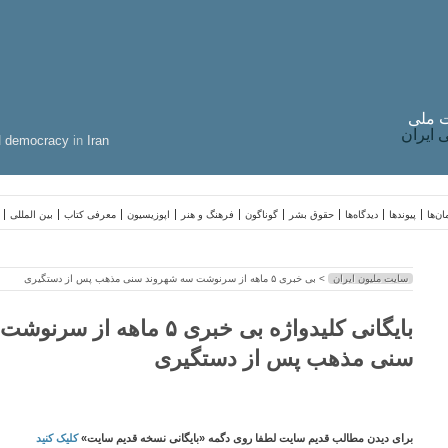
 ملی
ایران
d
democracy
in
Iran
ن‌ها
پیوندها
دیدگاه‌ها
حقوق بشر
گوناگون
فرهنگ و هنر
اپوزیسیون
معرفی کتاب
بین المللی
سایت ملیون ایران
> بی خبری ۵ ماهه از سرنوشت سه شهروند سنی مذهب پس از دستگیری
بایگانی کلیدواژه بی خبری ۵ ماهه
سنی مذهب پس از دستگیری
برای دیدن مطالب قدیم سایت لطفا روی دگمه «بایگانی نسخه قدیم سایت»
کلیک کنید