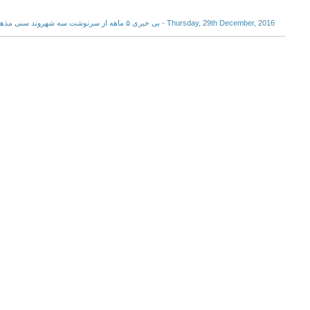
Thursday, 29th December, 2016 - بی خبری ۵ ماهه از سرنوشت سه شهروند سنی مذهب پس از دستگیری