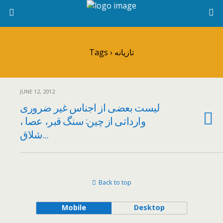
Tags › تازیانه
JUNE 12, 2012
ليست بعضی از اجناس غير ضروری
وارداتی از چين: سنگ قبر، عصا ،
شلاق…
Back to top
Mobile
Desktop