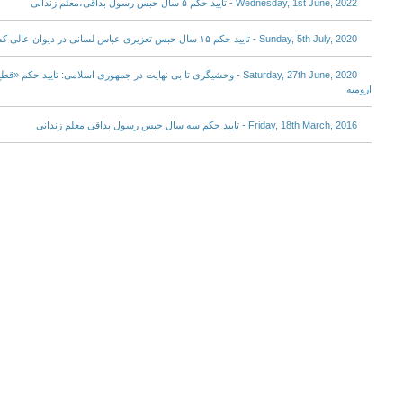
Wednesday, 1st June, 2022 - تایید حکم ۵ سال حبس رسول بداقی،معلم زندانی
Sunday, 5th July, 2020 - تایید حکم ۱۵ سال حبس تعزیری عباس لسانی در دیوان عالی کشور
Saturday, 27th June, 2020 - وحشیگری تا بی نهایت در جمهوری اسلامی: تای
ارومیه
Friday, 18th March, 2016 - تایید حکم سه سال حبس رسول بداقی معلم زندانی