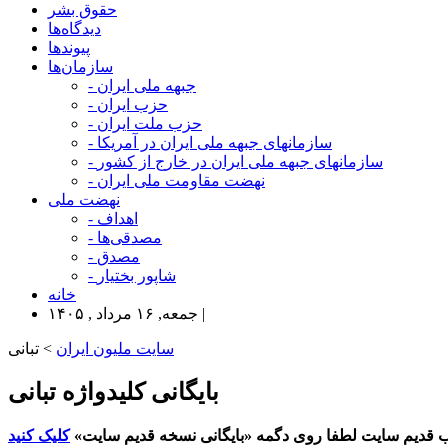
حقوق بشر
دیدگاه‌ها
پیوندها
سازمان‌ها
- جبهه ملی ایران
- حزب ایران
- حزب ملت ایران
- سازمانهای جبهه ملی ایران در آمریکا
- سازمانهای جبهه ملی ایران در خارج از کشور
- نهضت مقاومت ملی ایران
نهضت ملی
- اهداف
- مصدقی‌ها
- مصدق
- شاپور بختیار
خانه
جمعه, ۱۶ مرداد , ۱۴۰۵ |
سایت ملیون ایران
> تبانی
بایگانی کلیدواژه تبانی
 قدیم سایت لطفا روی دگمه «بایگانی نسخه قدیم سایت»
کلیک کنید