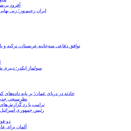
آفرود بی‌ضا
ایران رحیم‌پور؛ زنی بهای
توافق دفاعی سه‌جانبه عربستان، ترکیه و پ
ا
سولماز ایکدر: دبیری 
حادثه در دریای عمان؛ بر پایه داده‌های
نظرسنجی جدید: 
ترامپ با رد گزارش‌های 
رئیس‌ جمهوری اسرائیل:
دو فوت
آلمان برای عا