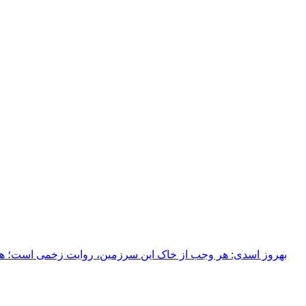
بهروز اسدی: هر وجب از خاک‌ این سرزمین، روایت زخمی است؛ هر خ