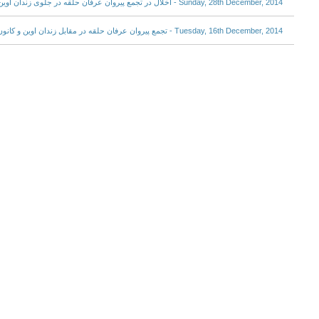
Sunday, 28th December, 2014 - اخلال در تجمع پیروان عرفان حلقه در جلوی زندان اوین
Tuesday, 16th December, 2014 - تجمع پیروان عرفان حلقه در مقابل زندان اوین و کانون وکلای دادگستری