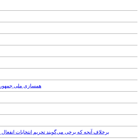
Wednesday, 17th March, 2021 - 
Tuesday, 10th December, 2019 - برخلاف آنچه که برخی می‌گویند