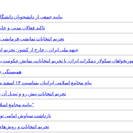
Wednesday, 26th June, 2024 - بیانیه جمعی از دان
Monday, 24th June, 2024 - تاکید فعا
Saturday, 15th June, 2024 - تحریم انتخابات 
Thursday, 13th June, 2024 - جبهه ملی ایران – خارج از
day, 4th June, 2024
Sunday, 3rd March, 2024 - پیام مجامع اسلامی ایرانیان بمناسبت ۱۴ اسفند سالگرد درگذشت دکتر محمد مصدق
Wednesday, 28th February, 2024 - تحریم انتخابات پی
Monday, 26th February, 2024 - بیانیه مجامع اسلامی ایرانیان در تحریم” انتخابات”
Monday, 28th June, 2021 - بازداشت س
Wednesday, 16th June, 2021 - تحریم ان