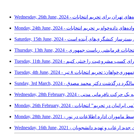
شجویان دانشگاه‌های تهران برای تحریم انتخابات
لان مدنی و خانواده‌های داده‌خواه بر تحریم انتخابات
نمایشی-فرمایشی، بسترساز کنشگری‌های آینده است
 کشور: تحریم انتخابات فرمایشی ریاست جمهوری
Tues - همبستگی جمهوری‌خواهان: تحریم انتخابات ۸ تیر
ش رو و تبدیل آن به یک حرکت نافرمانی مدنی
یاوش امامی توسط ماموران اداره اطلاعات در نور
تخابات و روش‌های جدید ارعاب و تهدید دانشجویان