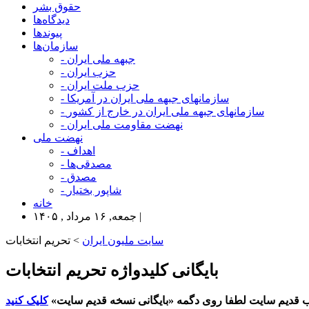
حقوق بشر
دیدگاه‌ها
پیوندها
سازمان‌ها
- جبهه ملی ایران
- حزب ایران
- حزب ملت ایران
- سازمانهای جبهه ملی ایران در آمریکا
- سازمانهای جبهه ملی ایران در خارج از کشور
- نهضت مقاومت ملی ایران
نهضت ملی
- اهداف
- مصدقی‌ها
- مصدق
- شاپور بختیار
خانه
جمعه, ۱۶ مرداد , ۱۴۰۵ |
سایت ملیون ایران
> تحریم انتخابات
بایگانی کلیدواژه تحریم انتخابات
 قدیم سایت لطفا روی دگمه «بایگانی نسخه قدیم سایت»
کلیک کنید