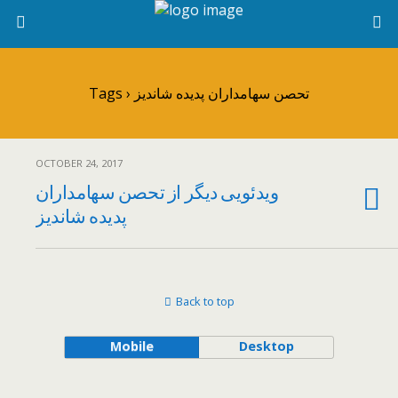
Tags › تحصن سهامداران پدیده شاندیز
OCTOBER 24, 2017
ویدئویی دیگر از تحصن سهامداران
پدیده شاندیز
Back to top
Mobile
Desktop