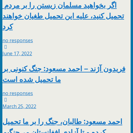
اگر بخواهید مسلمان زیستن را بر مردم
تحمیل کنید، علیه این تحمیل طغیان خواهند
کرد
no responses
June 17, 2022
فریدون آژند – احمد مسعود: جنگ کنونی بر
ما تحمیل شده است
no responses
March 25, 2022
احمد مسعود: طالبان، جنگ را بر ما تحمیل
کرده و تا آزادی افغانستان می‌جنگیم