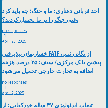
احد قربانی دهناری: ما و جنگ؛ چه باید کرد
وقتی جنگ را بر ما تحمیل کردند؟
no responses
April 23, 2025
خسارتهای نپذیرفتن FATF از نگاه رئیس
پیشین بانک مرکزی/ سیف: ۲۵ درصد هزینه
اضافه به تجارت خارجی تحمیل می‌شود
no responses
April 7, 2025
تبعات ایدئولوژی ۴۷ ساله خودکفایی: از