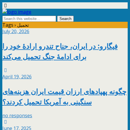
Tags › تحمیل
July 20, 2026
فیگارو: در ایران، جناح تندرو ارادۀ خود را
برای ادامۀ جنگ تحمیل می‌کند
April 19, 2026
چگونه پهپادهای ارزان‌ قیمت ایران هزینه‌های
سنگینی به آمریکا تحمیل کردند؟
no responses
June 17, 2025