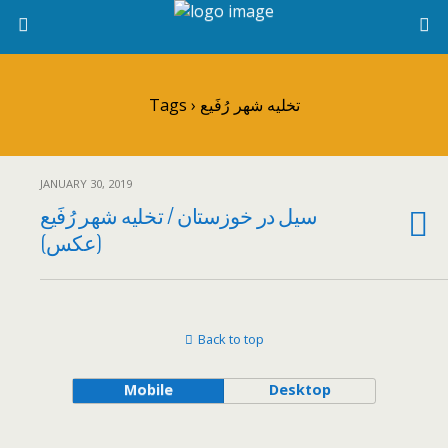
Tags › تخلیه شهر رُفَیع
JANUARY 30, 2019
سیل در خوزستان / تخلیه شهر رُفَیع
(عکس)
Back to top
Mobile
Desktop