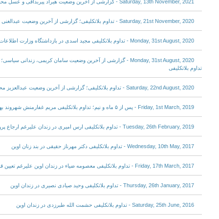
Saturday, 13th November, 2021 - گزارشی از آخرین وضعیت هیراد پیربداقی و عسل محمدی؛ تداوم بلاتکلیفی در بند ۲۰۹
Saturday, 21st November, 2020 - تداوم بلاتکلیفی؛ گزارشی از آخرین وضعیت عبدالغنی درویشی در زندان ارومیه
Monday, 31st August, 2020 - تداوم بلاتکلیفی مجید اسدی در بازداشتگاه وزارت اطلاعات همزمان با افزایش نگرانی‌ها
Monday, 31st August, 2020 - گزارشی از آخرین وضعیت سامان کریمی، زندان
تداوم بلاتکلیفی
Saturday, 22nd August, 2020 - تداوم بلاتکلیفی؛ گزارشی از آخرین وضعیت عبدالعزیز محمدپور در زندان ارومیه
Friday, 1st March, 2019 - پس از ۵ ماه و نیم؛ تداوم بلاتکلیفی مریم غفارمنش شهروند بهایی در زندان اوین
Tuesday, 26th February, 2019 - تداوم بلاتکلیفی ارس امیری در زندان علیرغم ارجاع پرونده به دادگاه انقلاب
Wednesday, 10th May, 2017 - تداوم بلاتکلیفی دکتر مهرناز حقیقی در بند زنان اوین
Friday, 17th March, 2017 - تداوم بلاتکلیفی معصومه ضیاء در زندان اوین علیرغم تعیین قرار
Thursday, 26th January, 2017 - تداوم بلاتکلیفی وحید صیادی نصیری در زندان اوین
Saturday, 25th June, 2016 - تداوم بلاتکلیفی حشمت الله طبرزدی در زندان اوین