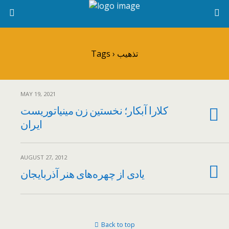
Tags › تذهیب
MAY 19, 2021
کلارا آبکار؛ نخستین زن مینیاتوریست
ایران
AUGUST 27, 2012
یادی از چهره‌های هنر آذربایجان
Back to top