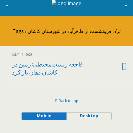
Tags › ترک‌ فرونشست از طاهرآباد در شهرستان کاشان
JULY 11, 2023
فاجعه زیست‌محیطی:‌ زمین در
کاشان دهان باز کرد
Back to top
Mobile
Desktop