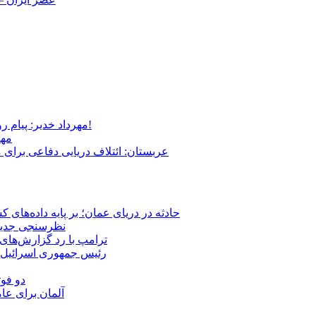
مهرداد خدیر: پیام روشن پزشکیان در گفت‌و‌گوی تصویری با مرد نامرئی: من هستم!
مهر
عربستان: ائتلاف دریایی دفاعی برای 
حادثه در دریای عمان؛ بر پایه داده‌های
نظرسنجی جدید: 
ترامپ با رد گزارش‌های 
رئیس‌ جمهوری اسرائیل:
دو فوت
آلمان برای عا