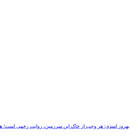
بهروز اسدی: هر وجب از خاک‌ این سرزمین، روایت زخمی است؛ هر خ