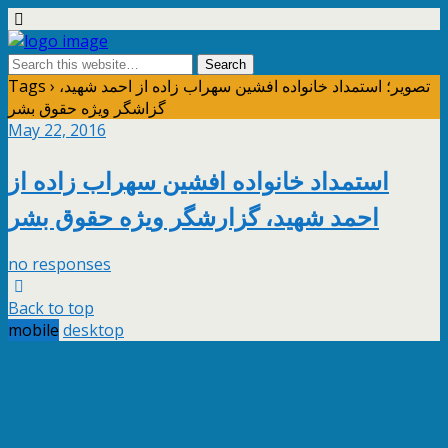
Tags › تصویر؛ استمداد خانواده افشین سهراب زاده از احمد شهید،
گزاشگر ویژه حقوق بشر
May 22, 2016
استمداد خانواده افشین سهراب زاده از
احمد شهید، گزارشگر ویژه حقوق بشر
no responses
Back to top
mobile
desktop