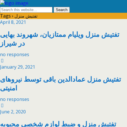
Tags › تفتیش منزل
April 8, 2021
تفتیش منزل ویلیام ممتازیان، شهروند بهایی
در شیراز
no responses
January 29, 2021
تفتیش منزل عمادالدین باقی توسط نیروهای
امنیتی
no responses
June 2, 2020
تفتیش منزل و ضبط لوازم شخصی محبوبه