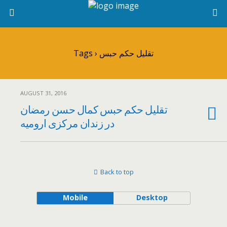
Tags › تقلیل حکم حبس
AUGUST 31, 2016
تقلیل حکم حبس کمال حسن رمضان
در زندان مرکزی ارومیه
Back to top
Mobile
Desktop