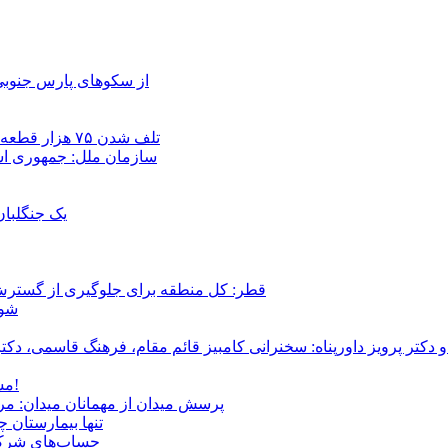
از سکوهای پارس جنوبی
تلف شدن ۷۵ هزار قطعه ماهی در رودخانه مسقان شیراز بر اثر ورود شورابه فوق‌اشباع
سازمان ملل: جمهوری اسل
یک جنگلبا
قطر: کل منطقه برای جلوگیری از گسترش
شور
و دکتر پرویز داورپناه: سخنرانی کامبیز قائم مقام، فرهنگ قاسمی، 
مشروطۀ ایرانی 120 ساله شد/ فراز و نشیب آری، شکست اما نه!
پرسش میدان از مهمانان میدان: مردم کیست؟ و آ
تنها بیمارستان 
حساب‌های شرکت ملی نفت به‌