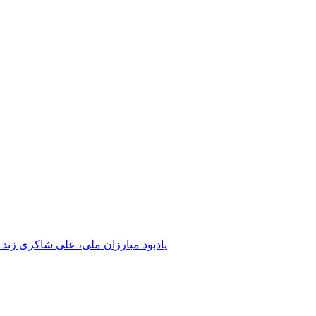
یادبود مبارزان ملی، علی شاکری زند 