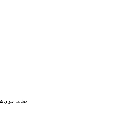
مطالب عنوان شده در اخبار، مقالات، دیدگاهها و غیره نظر نویسندگان آنهاست. سایت ملیون هیچگونه مسؤلیتی را در قبال نظرات و مطالب مزبور نمی پذیرد.