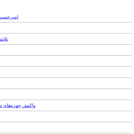
tober, 2025
 2025
day, 16th June, 2024