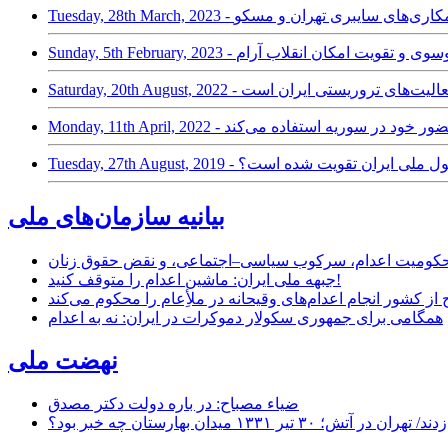
مریکا از تقویت همکاری‌های سایبری تهران و مسکو
Sunday, - میرحسین موسوی و تقویت امکان انقلاب آرام
رای تقویت حضور خود در سوریه استفاده می‌کند
قعاً ارزش بازار پول ملی ایران تقویت شده است؟
بیانیه سازمان‌های ملی
ر محکومیت اعدام، سرکوب سیاسی–اجتماعی، و نقض حقوق زنان
جبهه ملی ایران: ماشین اعدام را متوقف کنید!
از کشور انجام اعدام‌های وقیحانه در ملأِعام را محکوم می‌کند
همگامی برای جمهوری سکولار دموکرات در ایران: نه به اعدام
نهضت ملی
ضیاء مصباح: در باره دولت دکتر مصدق
۱ میدان بهارستان چه خبر بود؟