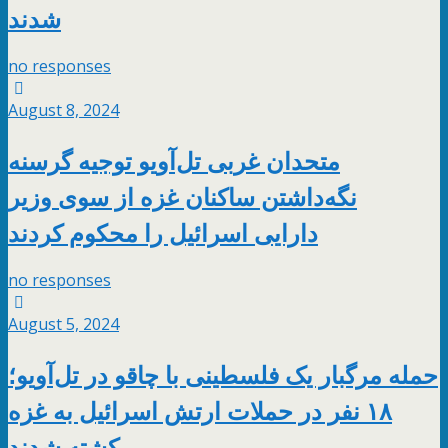
شدند
no responses
August 8, 2024
متحدان غربی تل‌آویو توجیه گرسنه
نگه‌داشتن ساکنان غزه از سوی وزیر
دارایی اسرائیل را محکوم کردند
no responses
August 5, 2024
حمله مرگبار یک فلسطینی با چاقو در تل‌آویو؛
۱۸ نفر در حملات ارتش اسرائیل به غزه
کشته شدند