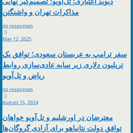
دیوید اعتباری: تل‌آویو؛ تصمیم‌گیر نهایی
مذاکرات تهران و واشنگتن
no responses
May 12, 2025
سفر ترامپ به عربستان سعودی؛ توافق یک
تریلیون دلاری زیر سایه عادی‌سازی روابط
ریاض و تل‌آویو
no responses
August 15, 2024
معترضان در اورشلیم و تل‌آویو خواهان
توافق دولت نتانیاهو برای آزادی گروگان‌ها