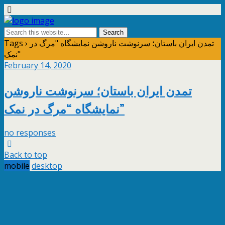
Tags › تمدن ایران باستان؛ سرنوشت ناروشن نمایشگاه "مرگ در
نمک"
February 14, 2020
تمدن ایران باستان؛ سرنوشت ناروشن
نمایشگاه “مرگ در نمک”
no responses
Back to top
mobile
desktop