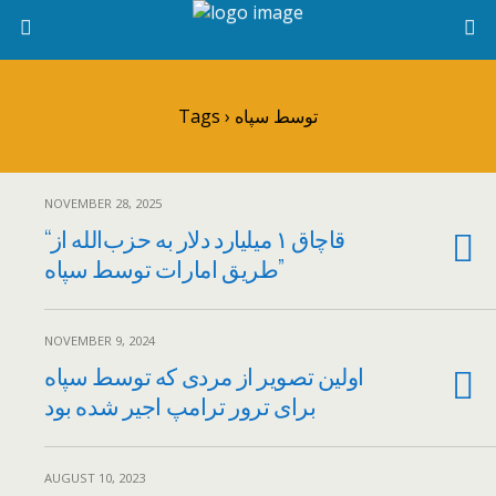
Tags › توسط سپاه
NOVEMBER 28, 2025
“قاچاق ۱ میلیارد دلار به حزب‌الله از
طریق امارات توسط سپاه”
NOVEMBER 9, 2024
اولین تصویر از مردی که توسط سپاه
برای ترور ترامپ اجیر شده بود
AUGUST 10, 2023