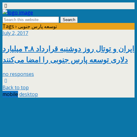
Tags › توسعه پارس جنوبی
July 2, 2017
ایران و توتال روز دوشنبه قرارداد ۴.۸ میلیارد
دلاری توسعه پارس جنوبی را امضا می‌کنند
no responses
Back to top
mobile
desktop